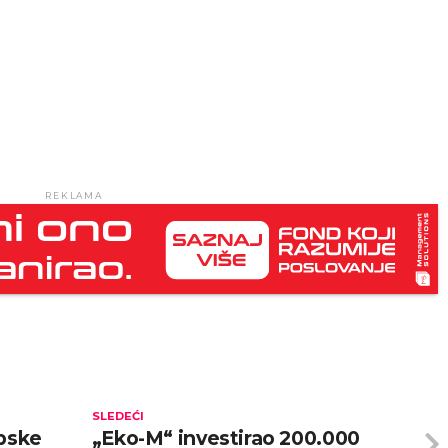
REKLAMA
SLEDEĆI
rpske
„Eko-M“ investirao 200.000