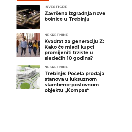
INVESTICIJE
Završena izgradnja nove
bolnice u Trebinju
NEKRETNINE
Kvadrat za generaciju Z:
Kako će mladi kupci
promijeniti tržište u
sledećih 10 godina?
NEKRETNINE
Trebinje: Počela prodaja
stanova u luksuznom
stambeno-poslovnom
objektu „Kompas“