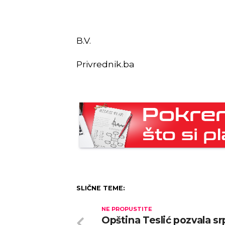
B.V.
Privrednik.ba
SLIČNE TEME:
NE PROPUSTITE
Opština Teslić pozvala s