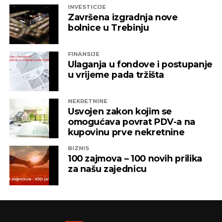
INVESTICIJE
Završena izgradnja nove
bolnice u Trebinju
FINANSIJE
Ulaganja u fondove i postupanje
u vrijeme pada tržišta
NEKRETNINE
Usvojen zakon kojim se
omogućava povrat PDV-a na
kupovinu prve nekretnine
BIZNIS
100 zajmova – 100 novih prilika
za našu zajednicu