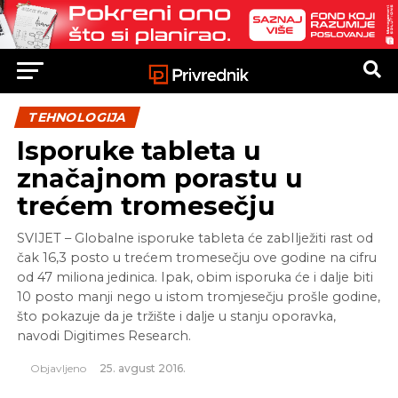
TEHNOLOGIJA
Isporuke tableta u
značajnom porastu u
trećem tromesečju
SVIJET – Globalne isporuke tableta će zabIlježiti rast od
čak 16,3 posto u trećem tromesečju ove godine na cifru
od 47 miliona jedinica. Ipak, obim isporuka će i dalje biti
10 posto manji nego u istom tromjesečju prošle godine,
što pokazuje da je tržište i dalje u stanju oporavka,
navodi Digitimes Research.
Objavljeno
25. avgust 2016.