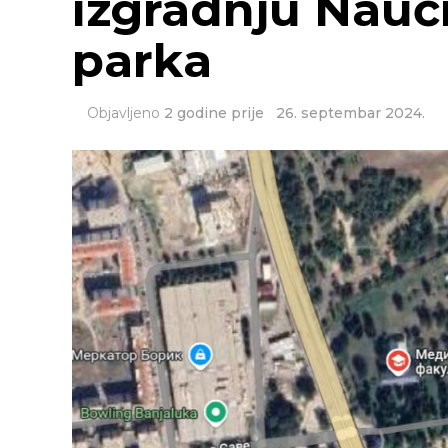
izgradnju Nauč
parka
Objavljeno
2 godine prije
26. septembar 2024.