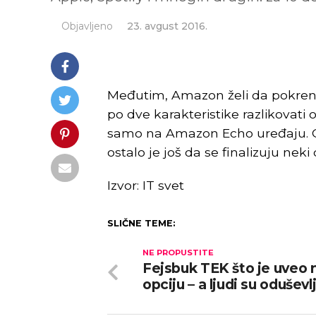
Objavljeno
23. avgust 2016.
Međutim, Amazon želi da pokrene 
po dve karakteristike razlikovati 
samo na Amazon Echo uređaju. Ob
ostalo je još da se finalizuju ne
Izvor: IT svet
SLIČNE TEME:
NE PROPUSTITE
Fejsbuk TEK što je uveo 
opciju – a ljudi su oduševl