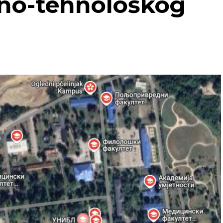
no-tehnološkog