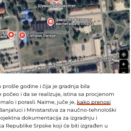
 prošle godine i čija je gradnja bila
 počeo i da se realizuje, istina sa procjenom
malo i porasli. Naime, juče je,
kako prenosi
Banjaluci i Ministarstva za naučno-tehnološki
rojektna dokumentacija za izgradnju i
Republike Srpske koji će biti izgrađen u