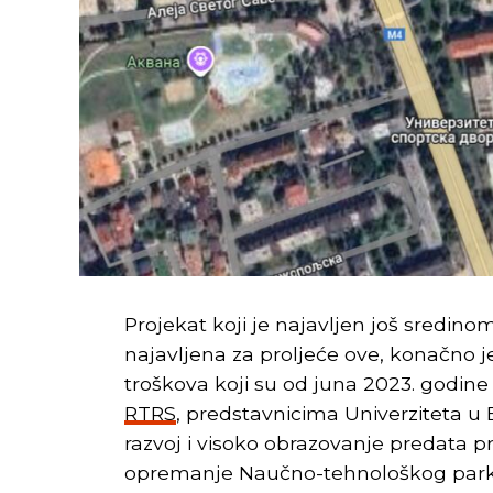
Projekat koji je najavljen još sredinom
najavljena za proljeće ove, konačno je
troškova koji su od juna 2023. godine 
RTRS
, predstavnicima Univerziteta u 
razvoj i visoko obrazovanje predata p
opremanje Naučno-tehnološkog parka 