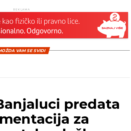
REKLAMA
OŽDA VAM SE SVIDI
Banjaluci predata
mentacija za