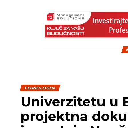
M
TEHNOLOGIJA
Univerzitetu u 
projektna doku