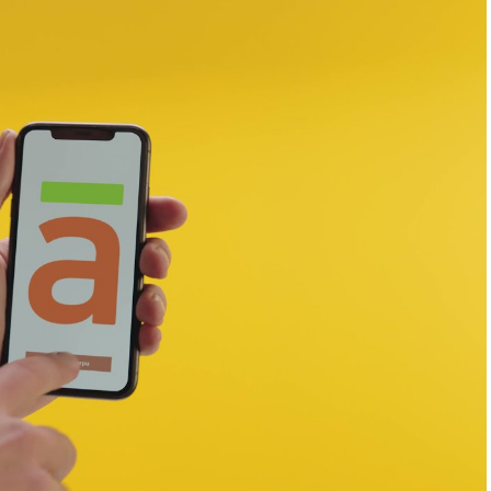
je tada bila u toku. Tada je i rečeno da se
laganje kamena temeljca za izgradnju ovog
kvadratnih metara, sa planiranim rokom od
 će okvirna vrijednost objekta
,
sa
iznositi 15 mil EUR.
i fond za razvoj odobrio sredstva za dva
a Studentskog centra u Foči, a drugi
u Banjaluci.
koja je juče predata predstavnicima
tehnološki razvoj, ona je, kako je prenio
d za inovativne projekte, preko Razvojne
REKLAMA