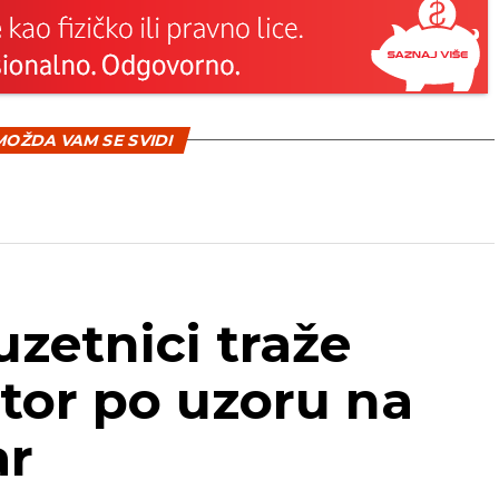
OŽDA VAM SE SVIDI
uzetnici traže
tor po uzoru na
ar