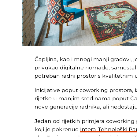
Čapljina, kao i mnogi manji gradovi, 
privukao digitalne nomade, samostaln
potreban radni prostor s kvalitetnim 
Inicijative poput coworking prostora, 
rijetke u manjim sredinama poput Čapl
nove generacije radnika, ali nedostaj
Jedan od rijetkih primjera coworking 
koji je pokrenuo
Intera Tehnološki Pa