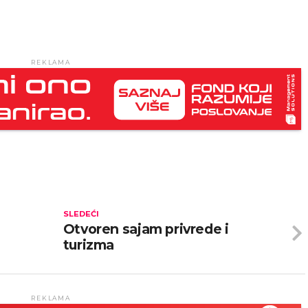
REKLAMA
SLEDEĆI
Otvoren sajam privrede i
turizma
REKLAMA