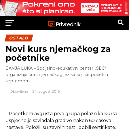
OSTALO
Novi kurs njemačkog za
početnike
BANJA LUKA – Socijalno-edukativni centar „SEC“
organizuje kurs njemačkog jezika koji će početi u
septembru.
Objavljeno
24. avgust 2016.
– Početkom avgusta prva grupa polaznika kursa
uspješno je savladala gradivo nakon 60 časova
nastave. Položili su završni test i dobili sertifikate.