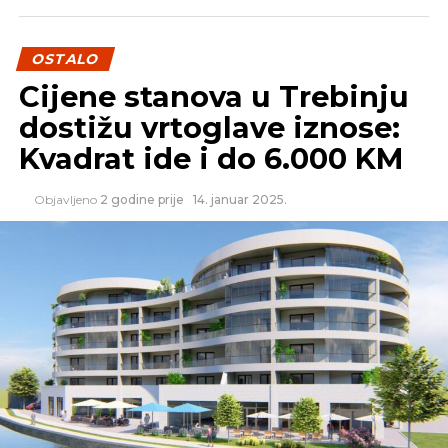
OSTALO
Cijene stanova u Trebinju
dostižu vrtoglave iznose:
Kvadrat ide i do 6.000 KM
Objavljeno
2 godine prije
14. januar 2025.