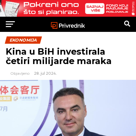
EKONOMIJA
Kina u BiH investirala
četiri milijarde maraka
Objavljeno
28. jul 2024.