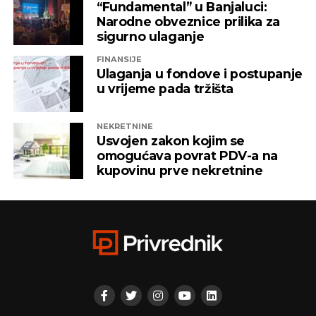
“Fundamental” u Banjaluci:
Narodne obveznice prilika za
sigurno ulaganje
FINANSIJE
Ulaganja u fondove i postupanje
u vrijeme pada tržišta
NEKRETNINE
Usvojen zakon kojim se
omogućava povrat PDV-a na
kupovinu prve nekretnine