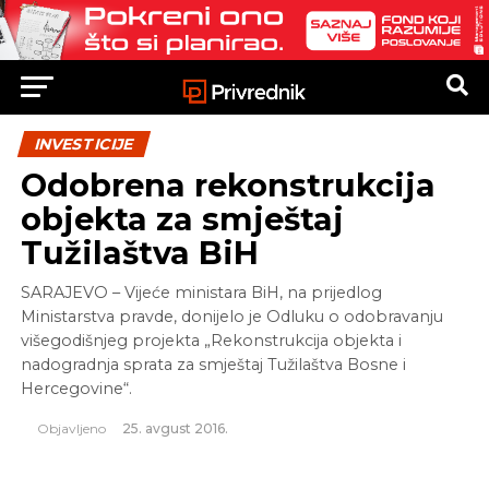
INVESTICIJE
Odobrena rekonstrukcija
objekta za smještaj
Tužilaštva BiH
SARAJEVO – Vijeće ministara BiH, na prijedlog
Ministarstva pravde, donijelo je Odluku o odobravanju
višegodišnjeg projekta „Rekonstrukcija objekta i
nadogradnja sprata za smještaj Tužilaštva Bosne i
Hercegovine“.
Objavljeno
25. avgust 2016.