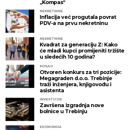
„Kompas“
NEKRETNINE
Inflacija već progutala povrat
PDV-a na prvu nekretninu
NEKRETNINE
Kvadrat za generaciju Z: Kako
će mladi kupci promijeniti tržište
u sledećih 10 godina?
POSAO
Otvoren konkurs za tri pozicije:
Megagraden d.o.o. Trebinje
traži inženjera, knjigovođu i
asistenta
INVESTICIJE
Završena izgradnja nove
bolnice u Trebinju
EKONOMIJA