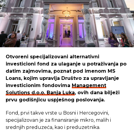
SRNA
Otvoreni specijalizovani alternativni
investicioni fond za ulaganje u potraživanja po
datim zajmovima, poznat pod imenom MS
Loans, kojim upravlja Društvo za upravljanje
investicionim fondovima
Management
Solutions d.o.o. Banja Luka
, ovih dana bilježi
prvu godišnjicu uspješnog poslovanja.
Fond, prvi takve vrste u Bosni i Hercegovini,
specijalizovan je za finansiranje mikro, malih i
srednjih preduzeća, kao i preduzetnika.