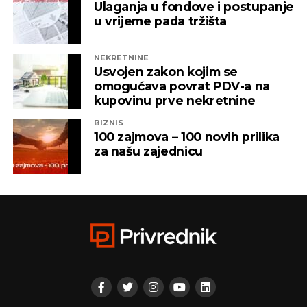
Ulaganja u fondove i postupanje
u vrijeme pada tržišta
NEKRETNINE
Usvojen zakon kojim se
omogućava povrat PDV-a na
kupovinu prve nekretnine
BIZNIS
100 zajmova – 100 novih prilika
za našu zajednicu