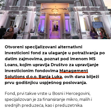
SRNA
Otvoreni specijalizovani alternativni
investicioni fond za ulaganje u potraživanja po
datim zajmovima, poznat pod imenom MS
Loans, kojim upravlja Društvo za upravljanje
investicionim fondovima
Management
Solutions d.o.o. Banja Luka
, ovih dana bilježi
prvu godišnjicu uspješnog poslovanja.
Fond, prvi takve vrste u Bosni i Hercegovini,
specijalizovan je za finansiranje mikro, malih i
srednjih preduzeća, kao i preduzetnika.