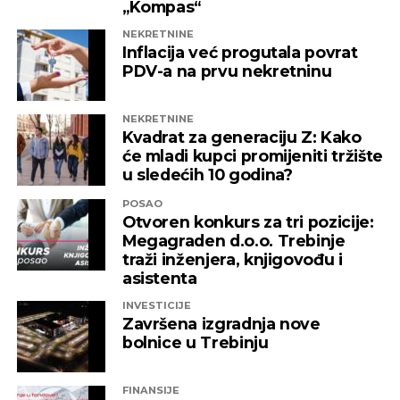
„Kompas“
NEKRETNINE
Inflacija već progutala povrat
PDV-a na prvu nekretninu
NEKRETNINE
Kvadrat za generaciju Z: Kako
će mladi kupci promijeniti tržište
u sledećih 10 godina?
POSAO
Otvoren konkurs za tri pozicije:
Megagraden d.o.o. Trebinje
traži inženjera, knjigovođu i
asistenta
INVESTICIJE
Završena izgradnja nove
bolnice u Trebinju
FINANSIJE