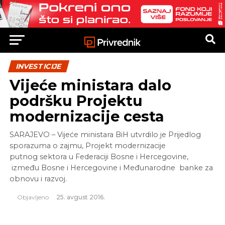
INVESTICIJE
Vijeće ministara dalo
podršku Projektu
modernizacije cesta
SARAJEVO – Vijeće ministara BiH utvrdilo je Prijedlog
sporazuma o zajmu, Projekt modernizacije
putnog sektora u Federaciji Bosne i Hercegovine,
između Bosne i Hercegovine i Međunarodne banke za
obnovu i razvoj.
Objavljeno
25. avgust 2016.