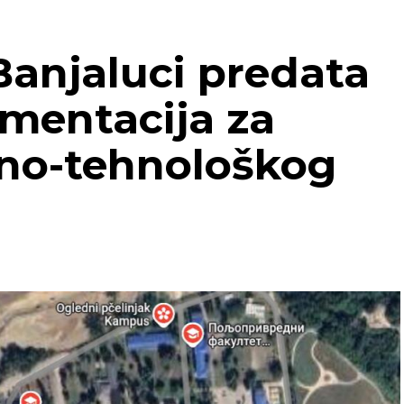
Banjaluci predata
mentacija za
no-tehnološkog