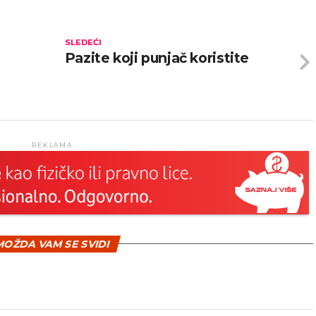
SLEDEĆI
Pazite koji punjač koristite
REKLAMA
OŽDA VAM SE SVIDI