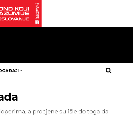
OGAĐAJI
ada
perima, a procjene su išle do toga da