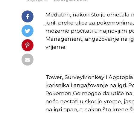
Međutim, nakon što je ometala mn
jurili preko ulica za pokemonima
možemo pročitati u najnovijim p
Management, angažovanje na igr
vrijeme.
Tower, SurveyMonkey i Apptopia 
korisnika i angažovanje na igri. P
Pokemon Go mogao da utiče na dr
neće nestati u skorije vreme, ja
na igri opao, a nakon što krene šk