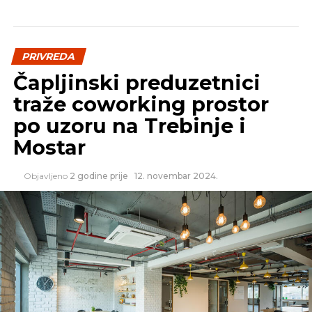
PRIVREDA
Čapljinski preduzetnici
traže coworking prostor
po uzoru na Trebinje i
Mostar
Objavljeno
2 godine prije
12. novembar 2024.