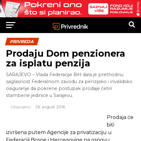
PRIVREDA
Prodaju Dom penzionera
za isplatu penzija
SARAJEVO – Vlada Federacije BiH dala je prethodnu
saglasnost Federalnom zavodu za penzijsko i invalidsko
osiguranje da pokrene postupak prodaje četiri
stambene jedinice u Sarajevu.
Objavljeno
26. avgust 2016.
Prodaja će
biti
izvršena putem Agencije za privatizaciju u
Federaciji Bosne i Hercegovine na osnovu