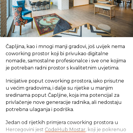
Čapljina, kao i mnogi manji gradovi, još uvijek nema
coworking prostor koji bi privukao digitalne
nomade, samostalne profesionalce i sve one kojima
je potreban radni prostor s kvalitetnim uvjetima.
Inicijative poput coworking prostora, iako prisutne
u većim gradovima, i dalje su rijetke u manjim
sredinama poput Čapljine, koja ima potencijal za
privlačenje nove generacije radnika, ali nedostaju
potrebna ulaganja i podrška.
Jedan od rijetkih primjera coworking prostora u
Hercegovini jest
CodeHub Mostar
, koji je pokrenuo