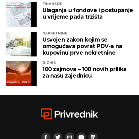
FINANSIJE
Ulaganja u fondove i postupanje
u vrijeme pada tržišta
NEKRETNINE
Usvojen zakon kojim se
omogućava povrat PDV-a na
kupovinu prve nekretnine
BIZNIS
100 zajmova – 100 novih prilika
za našu zajednicu