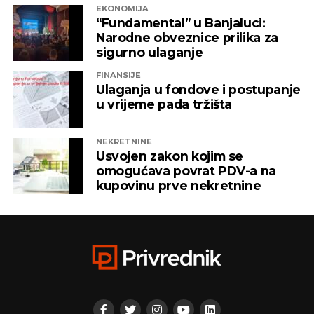
EKONOMIJA
“Fundamental” u Banjaluci:
Narodne obveznice prilika za
sigurno ulaganje
FINANSIJE
Ulaganja u fondove i postupanje
u vrijeme pada tržišta
NEKRETNINE
Usvojen zakon kojim se
omogućava povrat PDV-a na
kupovinu prve nekretnine