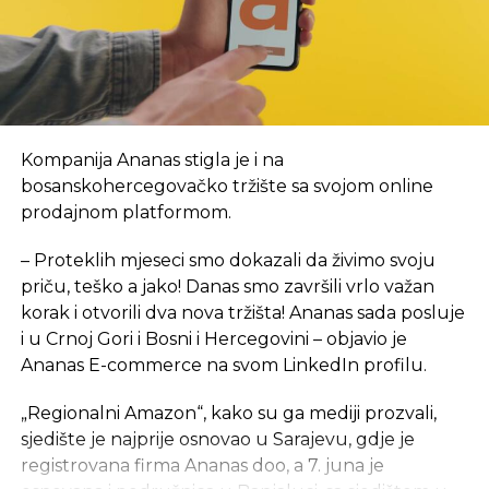
obezbijedila je sredstva za prvi period rada, a za
početak, kancelarije NTP-a biće u novom objektu
Arhitektonsko-građevinsko-geodetskog fakulteta i
Šumarskog fakulteta, u krugu Univerzitetskog
grada. Inače, lokacija je u neposrednoj blizini
budućeg objekta NTP, za koji je izrada projektno-
Kompanija Ananas stigla je i na
tehničke dokumentacije tada bila u toku. Tada je i
bosanskohercegovačko tržište sa svojom online
rečeno da se na proljeće 2024. godine planira
prodajnom platformom.
polaganje kamena temeljca za izgradnju ovog
objekta ukupne površine 7,5 hiljada kvadratnih
– Proteklih mjeseci smo dokazali da živimo svoju
metara, sa planiranim rokom od 24 mjeseca, a tada
priču, teško a jako! Danas smo završili vrlo važan
je procijenjeno da će okvirna vrijednost objekta
,
sa
korak i otvorili dva nova tržišta! Ananas sada posluje
neophodnom opremom i laboratorijom, iznositi 15
i u Crnoj Gori i Bosni i Hercegovini – objavio je
mil EUR.
Ananas E-commerce na svom LinkedIn profilu.
eKapija je ranije pisala da je Saudijski fond za razvoj
„Regionalni Amazon“, kako su ga mediji prozvali,
odobrio sredstva za dva projekta u Srpskoj
– jedan
sjedište je najprije osnovao u Sarajevu, gdje je
je izgradnja Studentskog centra u Foči, a drugi
registrovana firma Ananas doo, a 7. juna je
izgradnja Naučno-tehnološkog parka u Banjaluci.