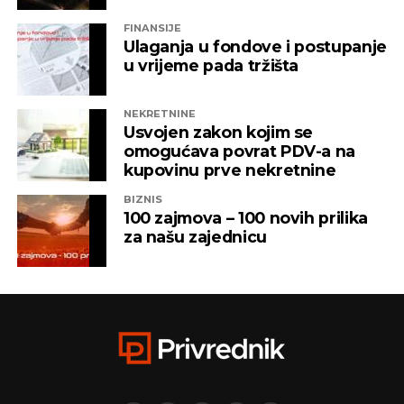
FINANSIJE
Ulaganja u fondove i postupanje
u vrijeme pada tržišta
NEKRETNINE
Usvojen zakon kojim se
omogućava povrat PDV-a na
kupovinu prve nekretnine
BIZNIS
100 zajmova – 100 novih prilika
za našu zajednicu