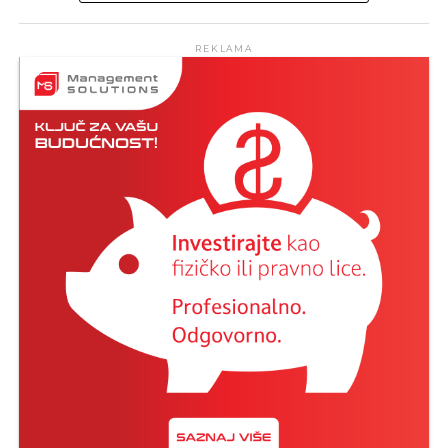
promocije destinacija koje su uspješno povezale
vinogradarstvo i turizam, podsjećaju iz Grada
REKLAMA
Mostara.
Ova titula posljednja je u nizu priznanja koje su
hercegovački vinari i Hercegovina kao
vinogradarska regija osvojili u proteklom periodu,
uključujući članstvo Vinske ceste Hercegovine u
Kulturnoj ruti Vijeća Europe Iter Vitis, nagradu
„Najbolji Iter Vitis vinski grad“ za Grad Mostar,
„Najbolja održiva destinacija za vinski turizam“ za
Grad Trebinje, „Najbolja praksa unapređenja
kulturno-povijesnog nasljeđa i vina“ za manastir
Tvrdoš, te 39 medalja za hercegovačka vina na
Decanter World Wine Awards 2023,
najprestižnijem svjetskom ocjenjivanju vina.
„
Ovo je izvanredno priznanje našem gradu i
svim ljubiteljima vina u našoj regiji. Recevin