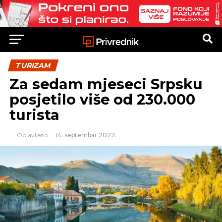
TURIZAM
Za sedam mjeseci Srpsku
posjetilo više od 230.000
turista
Objavljeno
14. septembar 2022.