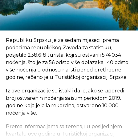
Republiku Srpsku je za sedam mjeseci, prema
podacima republičkog Zavoda za statistiku,
posjetilo 238.618 turista, koji su ostvarili 574.034
noćenja, što je za 56 odsto više dolazaka i 40 odsto
više noćenja u odnosu na isti period prethodne
godine, rečeno je u Turističkoj organizaciji Srpske.
Iz ove organizacije su istakli da je, ako se uporedi
broj ostvarenih noćenja sa istim periodom 2019.
godine koja je bila rekordna, ostvareno 10.000
noćenja više.
Prema informacijama sa terena, i u posljednjem
kvartalu ove godine u Turističkoj organizaciji