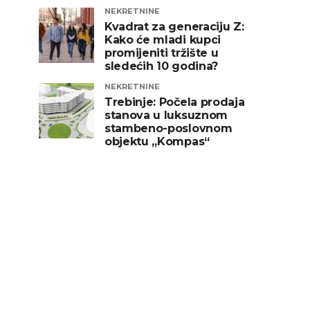
NEKRETNINE
Kvadrat za generaciju Z:
Kako će mladi kupci
promijeniti tržište u
sledećih 10 godina?
NEKRETNINE
Trebinje: Počela prodaja
stanova u luksuznom
stambeno-poslovnom
objektu „Kompas“