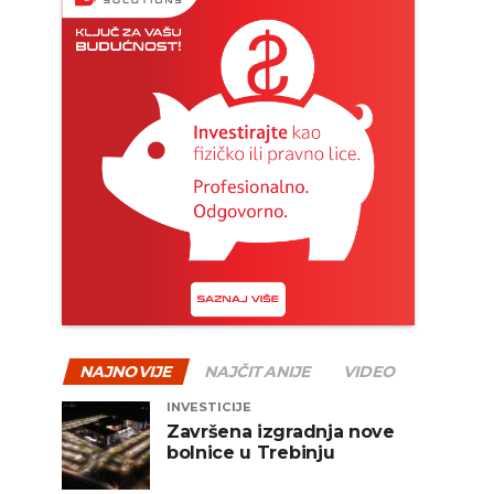
NAJNOVIJE
NAJČITANIJE
VIDEO
INVESTICIJE
Završena izgradnja nove
bolnice u Trebinju