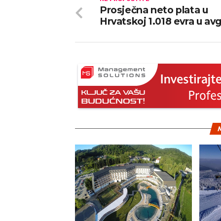
Prosječna neto plata u
Hrvatskoj 1.018 evra u av
M