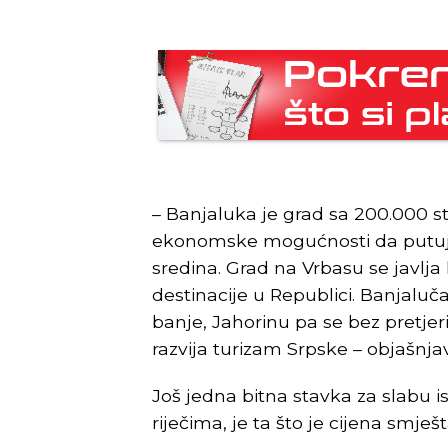
– Banjaluka je grad sa 200.000 
ekonomske mogućnosti da putuje
sredina. Grad na Vrbasu se javlja 
destinacije u Republici. Banjaluč
banje, Jahorinu pa se bez pretjer
razvija turizam Srpske – objašnja
Još jedna bitna stavka za slabu 
riječima, je ta što je cijena smje