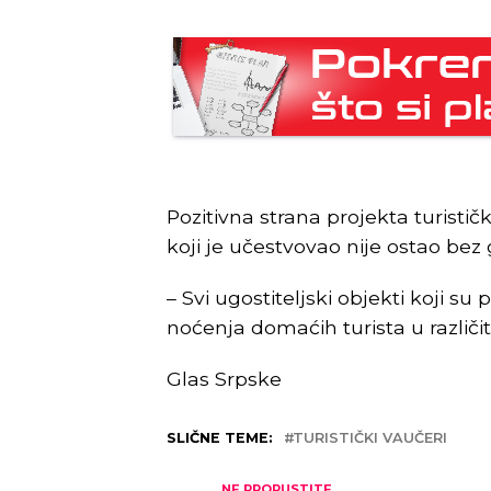
Pozitivna strana projekta turistič
koji je učestvovao nije ostao bez g
– Svi ugostiteljski objekti koji su
noćenja domaćih turista u različ
Glas Srpske
SLIČNE TEME:
TURISTIČKI VAUČERI
NE PROPUSTITE