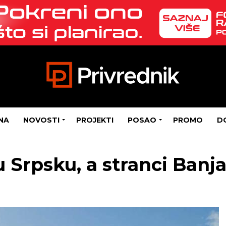
NA
NOVOSTI
PROJEKTI
POSAO
PROMO
D
u Srpsku, a stranci Banj