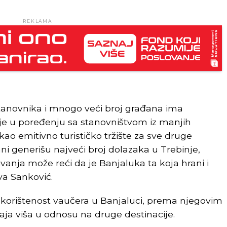
REKLAMA
stanovnika i mnogo veći broj građana ima
 u poređenju sa stanovništvom iz manjih
kao emitivno turističko tržište za sve druge
ani generišu najveći broj dolazaka u Trebinje,
ivanja može reći da je Banjaluka ta koja hrani i
va Sanković.
iskorištenost vaučera u Banjaluci, prema njegovim
štaja viša u odnosu na druge destinacije.