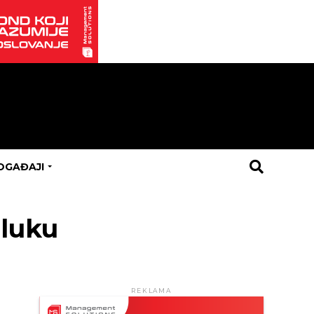
OGAĐAJI
aluku
REKLAMA