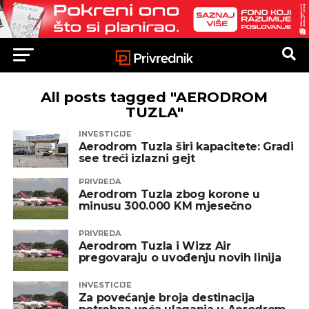
All posts tagged "AERODROM
TUZLA"
INVESTICIJE
Aerodrom Tuzla širi kapacitete: Gradi
see treći izlazni gejt
PRIVREDA
Aerodrom Tuzla zbog korone u
minusu 300.000 KM mjesečno
PRIVREDA
Aerodrom Tuzla i Wizz Air
pregovaraju o uvođenju novih linija
INVESTICIJE
Za povećanje broja destinacija