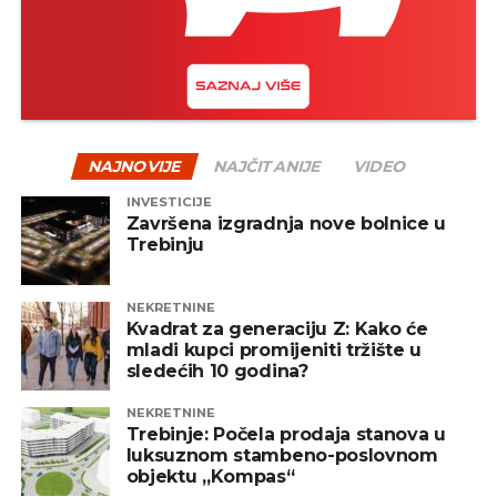
NAJNOVIJE
NAJČITANIJE
VIDEO
INVESTICIJE
Završena izgradnja nove bolnice u
Trebinju
NEKRETNINE
Kvadrat za generaciju Z: Kako će
mladi kupci promijeniti tržište u
sledećih 10 godina?
NEKRETNINE
Trebinje: Počela prodaja stanova u
luksuznom stambeno-poslovnom
objektu „Kompas“