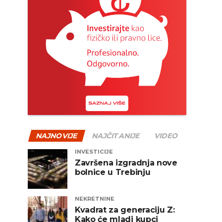
NAJNOVIJE
NAJČITANIJE
VIDEO
INVESTICIJE
Završena izgradnja nove
bolnice u Trebinju
NEKRETNINE
Kvadrat za generaciju Z:
Kako će mladi kupci