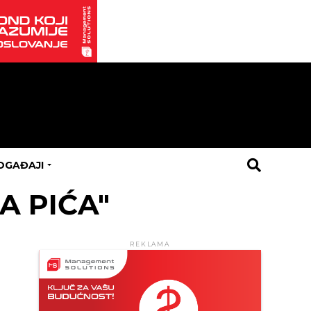
OGAĐAJI
A PIĆA"
REKLAMA