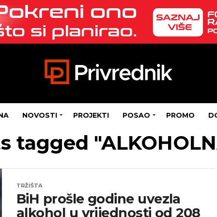
NA
NOVOSTI
PROJEKTI
POSAO
PROMO
D
sts tagged "ALKOHOLN
TRŽIŠTA
BiH prošle godine uvezla
alkohol u vrijednosti od 208