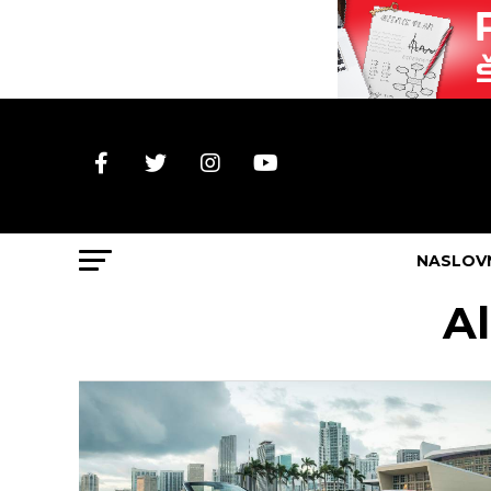
NASLOV
Al