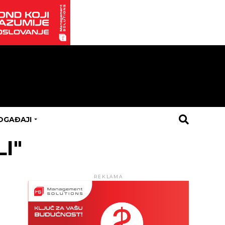
OGAĐAJI
LI"
REKLAMA