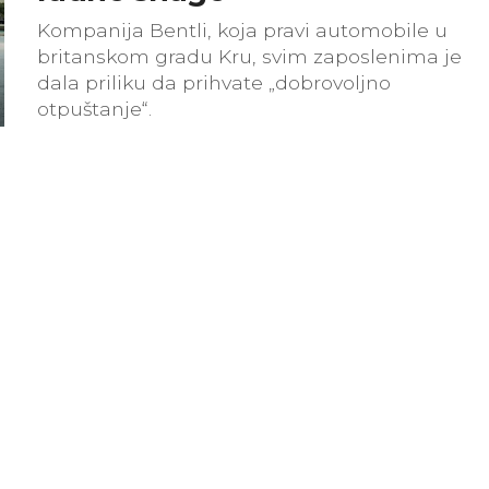
Kompanija Bentli, koja pravi automobile u
britanskom gradu Kru, svim zaposlenima je
dala priliku da prihvate „dobrovoljno
otpuštanje“.