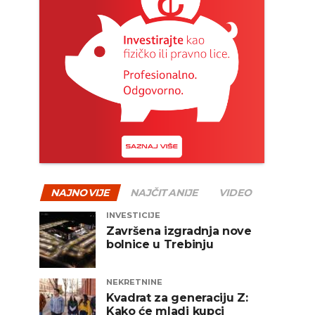
NAJNOVIJE
NAJČITANIJE
VIDEO
INVESTICIJE
Završena izgradnja nove
bolnice u Trebinju
NEKRETNINE
Kvadrat za generaciju Z:
Kako će mladi kupci