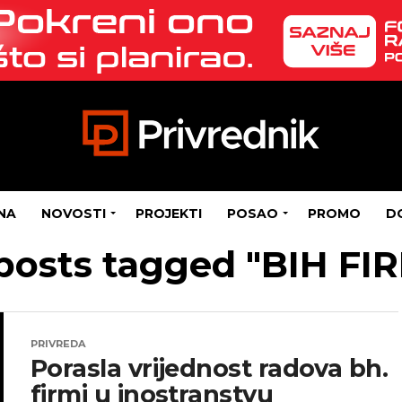
NA
NOVOSTI
PROJEKTI
POSAO
PROMO
D
 posts tagged "BIH FI
PRIVREDA
Porasla vrijednost radova bh.
firmi u inostranstvu