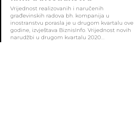
Vrijednost realizovanih i naručenih
građevinskih radova bh. kompanija u
inostranstvu porasla je u drugom kvartalu ove
godine, izvještava BiznisInfo. Vrijednost novih
narudžbi u drugom kvartalu 2020....