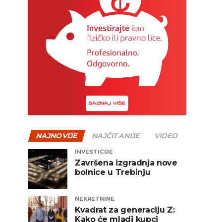
NAJNOVIJE
NAJČITANIJE
VIDEO
INVESTICIJE
Završena izgradnja nove
bolnice u Trebinju
NEKRETNINE
Kvadrat za generaciju Z:
Kako će mladi kupci