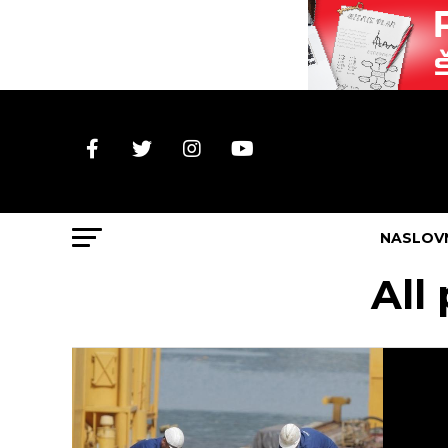
NASLOV
All