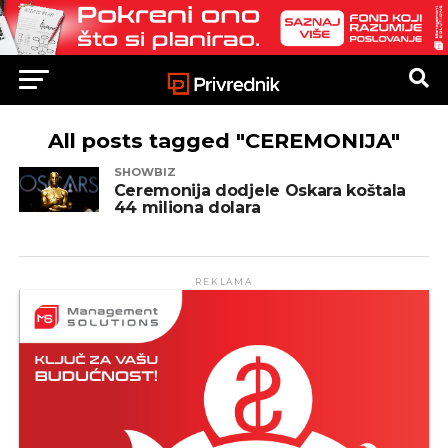
All posts tagged "CEREMONIJA"
SHOWBIZ
Ceremonija dodjele Oskara koštala
44 miliona dolara
REKLAMA