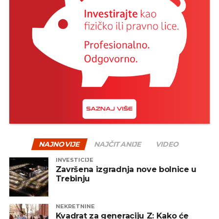
NAJNOVIJE
NAJČITANIJE
VIDEO
INVESTICIJE
Završena izgradnja nove bolnice u
Trebinju
NEKRETNINE
Kvadrat za generaciju Z: Kako će