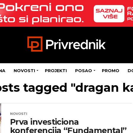
NA
NOVOSTI
PROJEKTI
POSAO
PROMO
D
osts tagged "dragan k
NOVOSTI
Prva investiciona
konferencija “Fundamental”