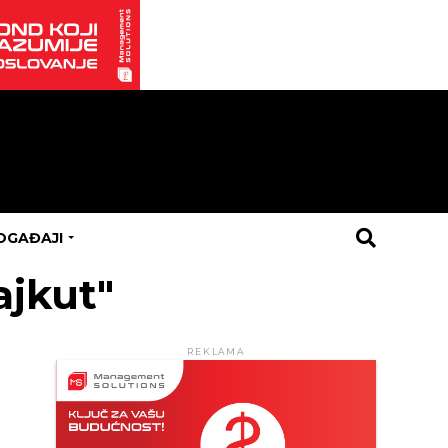
OGAĐAJI
ajkut"
REKLAMA