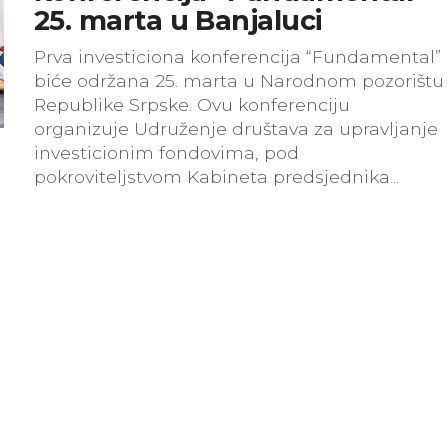
25. marta u Banjaluci
Prva investiciona konferencija “Fundamental”
biće održana 25. marta u Narodnom pozorištu
Republike Srpske. Ovu konferenciju
organizuje Udruženje društava za upravljanje
investicionim fondovima, pod
pokroviteljstvom Kabineta predsjednika...