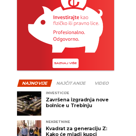
NAJNOVIJE
NAJČITANIJE
VIDEO
INVESTICIJE
Završena izgradnja nove
bolnice u Trebinju
NEKRETNINE
Kvadrat za generaciju Z:
Kako će mladi kupci