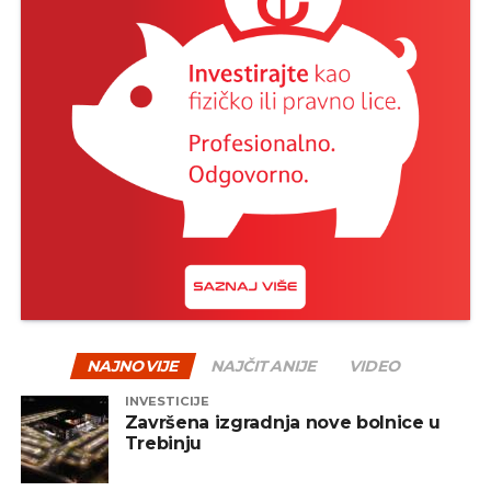
NAJNOVIJE
NAJČITANIJE
VIDEO
INVESTICIJE
Završena izgradnja nove bolnice u
Trebinju