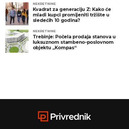
NEKRETNINE
Kvadrat za generaciju Z: Kako će
mladi kupci promijeniti tržište u
sledećih 10 godina?
NEKRETNINE
Trebinje: Počela prodaja stanova u
luksuznom stambeno-poslovnom
objektu „Kompas“