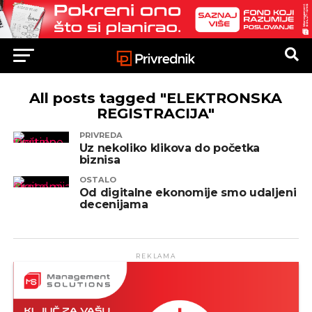
All posts tagged "ELEKTRONSKA
REGISTRACIJA"
PRIVREDA
Uz nekoliko klikova do početka
biznisa
OSTALO
Od digitalne ekonomije smo udaljeni
decenijama
REKLAMA