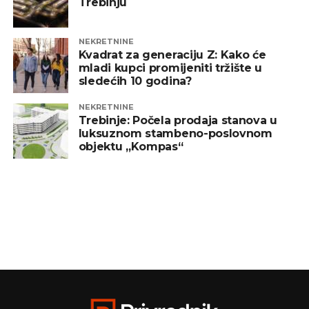
Trebinju
NEKRETNINE
Kvadrat za generaciju Z: Kako će
mladi kupci promijeniti tržište u
sledećih 10 godina?
NEKRETNINE
Trebinje: Počela prodaja stanova u
luksuznom stambeno-poslovnom
objektu „Kompas“