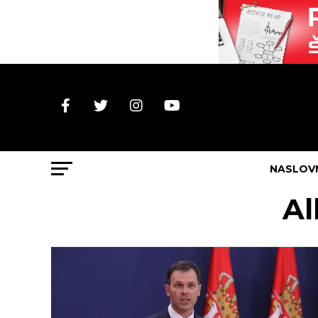
NASLOV
Al