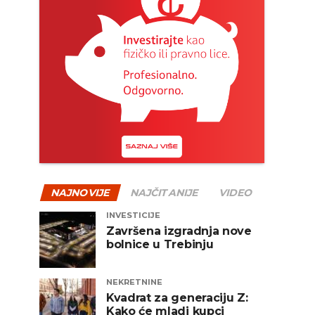
NAJNOVIJE
NAJČITANIJE
VIDEO
INVESTICIJE
Završena izgradnja nove
bolnice u Trebinju
NEKRETNINE
Kvadrat za generaciju Z:
Kako će mladi kupci