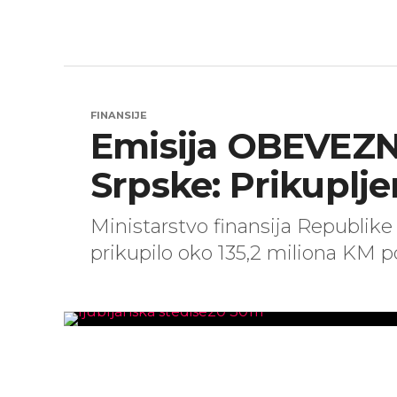
FINANSIJE
Emisija OBEVEZN
Srpske: Prikuplj
Ministarstvo finansija Republike
prikupilo oko 135,2 miliona KM p