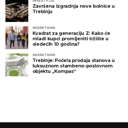
INVESTICIJE
Završena izgradnja nove bolnice u
Trebinju
NEKRETNINE
Kvadrat za generaciju Z: Kako će
mladi kupci promijeniti tržište u
sledećih 10 godina?
NEKRETNINE
Trebinje: Počela prodaja stanova u
luksuznom stambeno-poslovnom
objektu „Kompas“