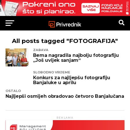
All posts tagged "FOTOGRAFIJA"
ZABAVA
Bema nagradila najbolju fotografiju
„Još uvijek sanjam“
SLOBODNO VRIJEME
Konkurs za najljepšu fotografiju
Banjaluke u aprilu
OSTALO
Najljepši osmijeh obradovao četvoro Banjalučana
REKLAMA