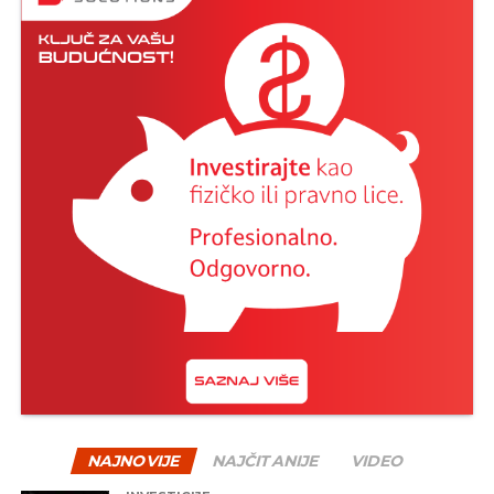
NAJNOVIJE
NAJČITANIJE
VIDEO