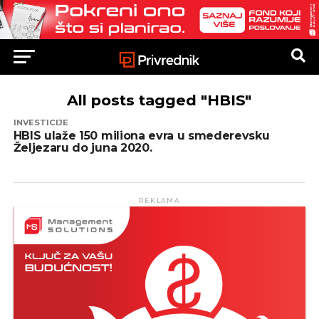
All posts tagged "HBIS"
INVESTICIJE
HBIS ulaže 150 miliona evra u smederevsku
Željezaru do juna 2020.
REKLAMA