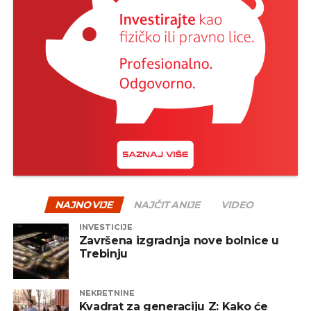
NAJNOVIJE
NAJČITANIJE
VIDEO
INVESTICIJE
Završena izgradnja nove bolnice u
Trebinju
NEKRETNINE
Kvadrat za generaciju Z: Kako će