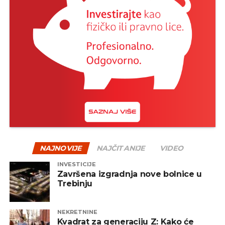
NAJNOVIJE
NAJČITANIJE
VIDEO
INVESTICIJE
Završena izgradnja nove bolnice u
Trebinju
NEKRETNINE
Kvadrat za generaciju Z: Kako će