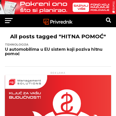
All posts tagged "HITNA POMOĆ"
TEHNOLOGIJA
U automobilima u EU sistem koji poziva hitnu
pomoć
REKLAMA