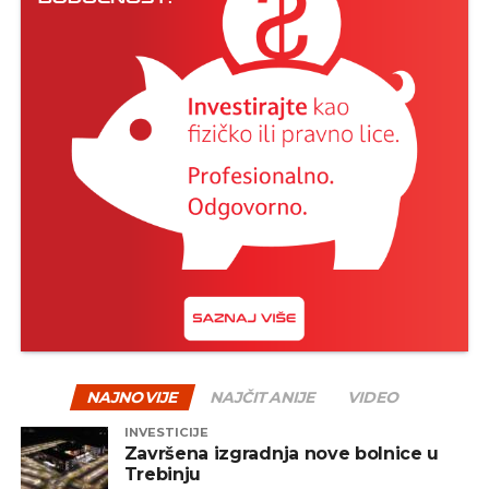
NAJNOVIJE
NAJČITANIJE
VIDEO
INVESTICIJE
Završena izgradnja nove bolnice u
Trebinju