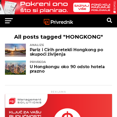
All posts tagged "HONGKONG"
ANALIZE
Pariz i Cirih pretekli Hongkong po
skupoći življenja
PRIVREDA
U Hongkongu oko 90 odsto hotela
prazno
REKLAMA