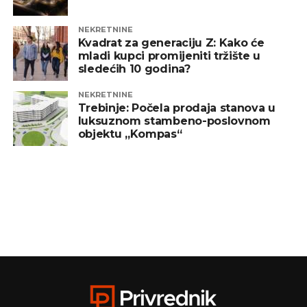
NEKRETNINE
Kvadrat za generaciju Z: Kako će
mladi kupci promijeniti tržište u
sledećih 10 godina?
NEKRETNINE
Trebinje: Počela prodaja stanova u
luksuznom stambeno-poslovnom
objektu „Kompas“