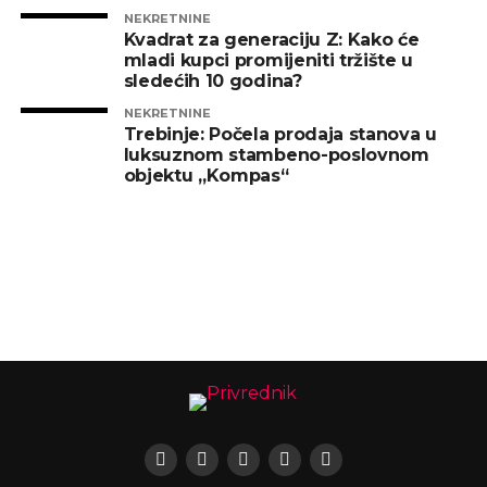
NEKRETNINE
Kvadrat za generaciju Z: Kako će
mladi kupci promijeniti tržište u
sledećih 10 godina?
NEKRETNINE
Trebinje: Počela prodaja stanova u
luksuznom stambeno-poslovnom
objektu „Kompas“