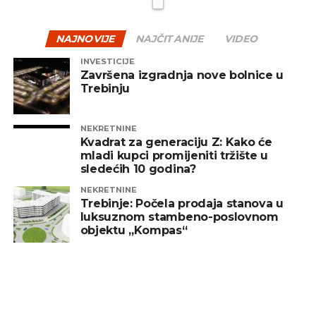
NAJNOVIJE
NAJČITANIJE
VIDEO
INVESTICIJE
Završena izgradnja nove bolnice u
Trebinju
NEKRETNINE
Kvadrat za generaciju Z: Kako će
mladi kupci promijeniti tržište u
sledećih 10 godina?
NEKRETNINE
Trebinje: Počela prodaja stanova u
luksuznom stambeno-poslovnom
objektu „Kompas“