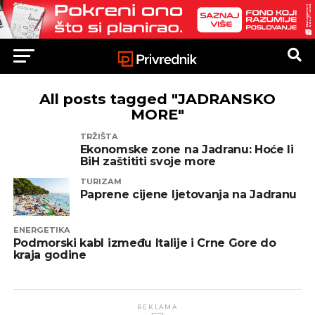
All posts tagged "JADRANSKO
MORE"
TRŽIŠTA
Ekonomske zone na Jadranu: Hoće li
BiH zaštititi svoje more
TURIZAM
Paprene cijene ljetovanja na Jadranu
ENERGETIKA
Podmorski kabl između Italije i Crne Gore do
kraja godine
REKLAMA