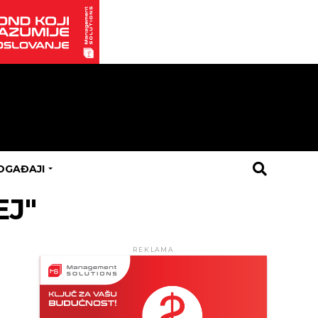
OGAĐAJI
EJ"
REKLAMA