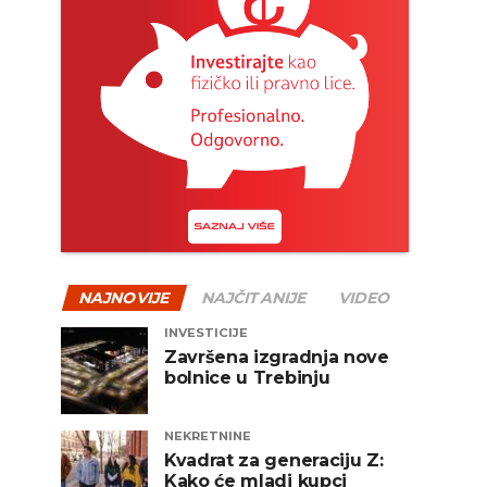
NAJNOVIJE
NAJČITANIJE
VIDEO
INVESTICIJE
Završena izgradnja nove
bolnice u Trebinju
NEKRETNINE
Kvadrat za generaciju Z:
Kako će mladi kupci