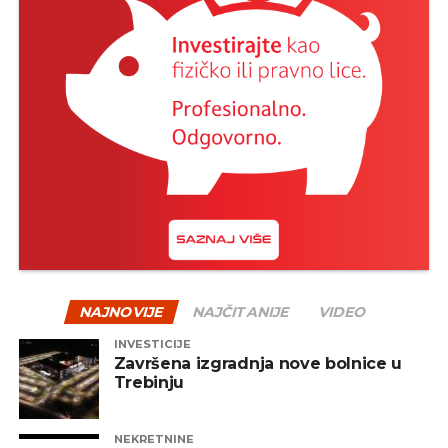
NAJNOVIJE
NAJČITANIJE
VIDEO
INVESTICIJE
Završena izgradnja nove bolnice u
Trebinju
NEKRETNINE