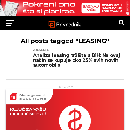
All posts tagged "LEASING"
ANALIZE
Analiza leasing tržišta u BiH: Na ovaj
način se kupuje oko 23% svih novih
automobila
REKLAMA