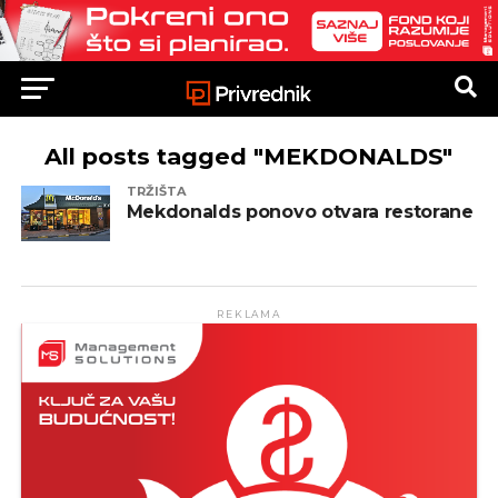
All posts tagged "MEKDONALDS"
TRŽIŠTA
Mekdonalds ponovo otvara restorane
REKLAMA