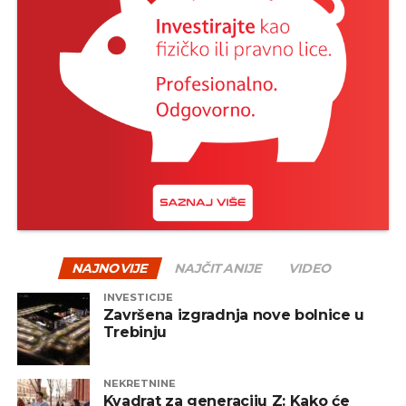
NAJNOVIJE
NAJČITANIJE
VIDEO
INVESTICIJE
Završena izgradnja nove bolnice u
Trebinju
NEKRETNINE
Kvadrat za generaciju Z: Kako će