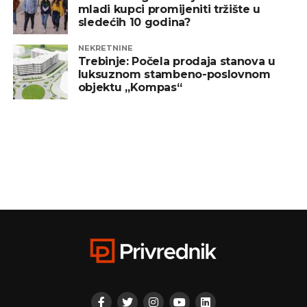
mladi kupci promijeniti tržište u
sledećih 10 godina?
NEKRETNINE
Trebinje: Počela prodaja stanova u
luksuznom stambeno-poslovnom
objektu „Kompas“