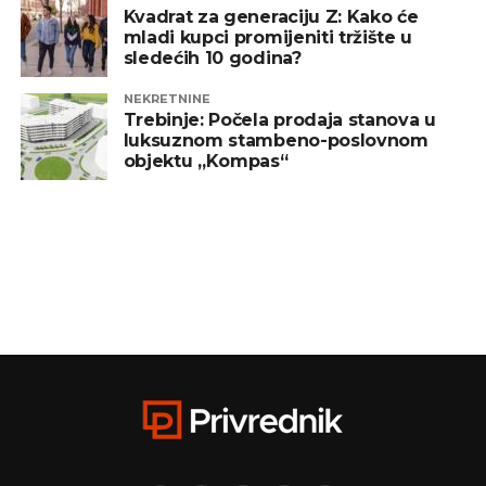
Kvadrat za generaciju Z: Kako će
mladi kupci promijeniti tržište u
sledećih 10 godina?
NEKRETNINE
Trebinje: Počela prodaja stanova u
luksuznom stambeno-poslovnom
objektu „Kompas“