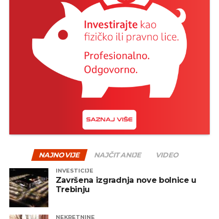
NAJNOVIJE
NAJČITANIJE
VIDEO
INVESTICIJE
Završena izgradnja nove bolnice u
Trebinju
NEKRETNINE