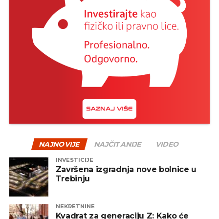
NAJNOVIJE
NAJČITANIJE
VIDEO
INVESTICIJE
Završena izgradnja nove bolnice u
Trebinju
NEKRETNINE
Kvadrat za generaciju Z: Kako će