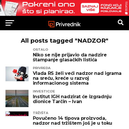
All posts tagged "NADZOR"
OSTALO
Niko se nije prijavio da nadzire
štampanje glasačkih listića
PRIVREDA
Vlada RS želi veći nadzor nad igrama
na sreću, kreće u razvoj
informacionog sistema
INVESTICIJE
Institut IGH nadzirat će izgradnju
dionice Tarčin – Ivan
TRŽIŠTA
Povučeno 14 tipova proizvoda,
nadzor nad tržištem još je u toku