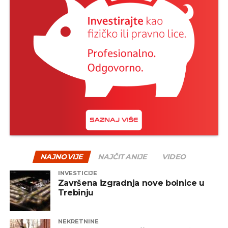
NAJNOVIJE
NAJČITANIJE
VIDEO
INVESTICIJE
Završena izgradnja nove bolnice u
Trebinju
NEKRETNINE