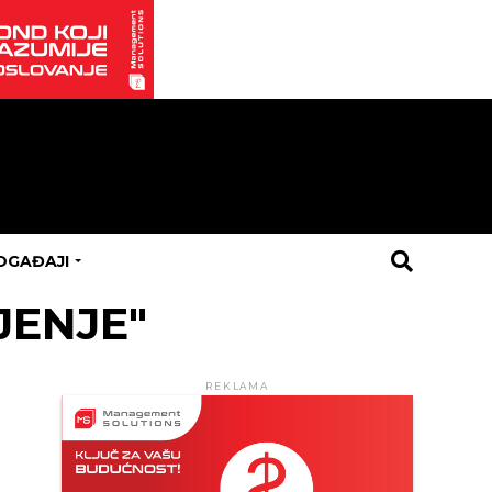
OGAĐAJI
JENJE"
REKLAMA