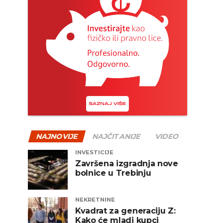
NAJNOVIJE
NAJČITANIJE
VIDEO
INVESTICIJE
Završena izgradnja nove
bolnice u Trebinju
NEKRETNINE
Kvadrat za generaciju Z:
Kako će mladi kupci