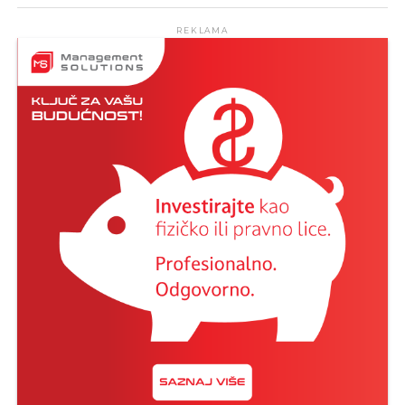
REKLAMA