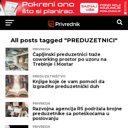
All posts tagged "PREDUZETNICI"
PRIVREDA
Čapljinski preduzetnici traže
coworking prostor po uzoru na
Trebinje i Mostar
PREDUZETNIŠTVO
Knjige koje će vam pomoći da
izgradite preduzetnički duh
PRIVREDA
Razvojna agencija RS podržala brojne
preduzetnike sa poteškoćama u
poslovanju
PRIVREDA