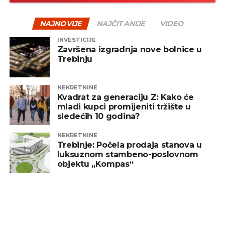
NAJNOVIJE
NAJČITANIJE
VIDEO
INVESTICIJE
Završena izgradnja nove bolnice u
Trebinju
NEKRETNINE
Kvadrat za generaciju Z: Kako će
mladi kupci promijeniti tržište u
sledećih 10 godina?
NEKRETNINE
Trebinje: Počela prodaja stanova u
luksuznom stambeno-poslovnom
objektu „Kompas“