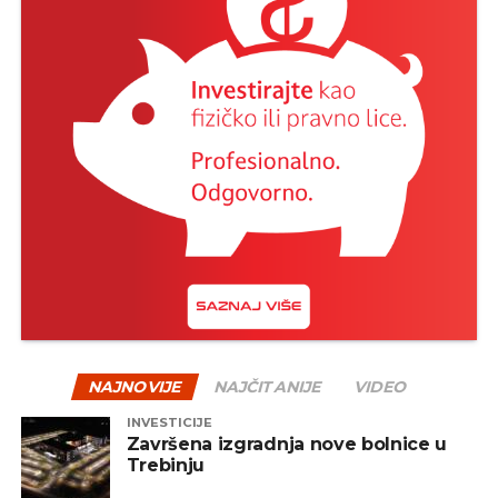
NAJNOVIJE
NAJČITANIJE
VIDEO
INVESTICIJE
Završena izgradnja nove bolnice u
Trebinju