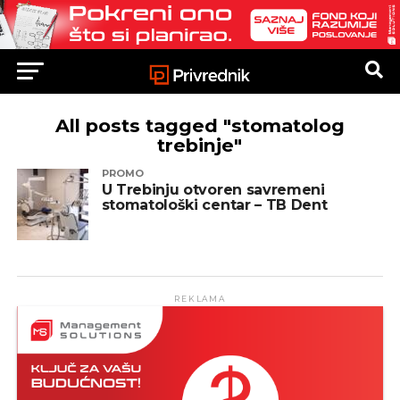
All posts tagged "stomatolog
trebinje"
PROMO
U Trebinju otvoren savremeni
stomatološki centar – TB Dent
REKLAMA