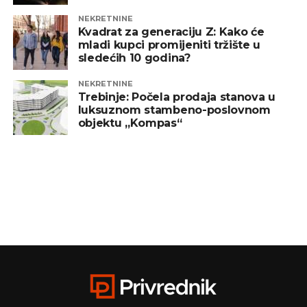
NEKRETNINE
Kvadrat za generaciju Z: Kako će
mladi kupci promijeniti tržište u
sledećih 10 godina?
NEKRETNINE
Trebinje: Počela prodaja stanova u
luksuznom stambeno-poslovnom
objektu „Kompas“