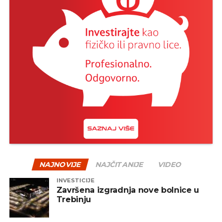
NAJNOVIJE
NAJČITANIJE
VIDEO
INVESTICIJE
Završena izgradnja nove bolnice u
Trebinju