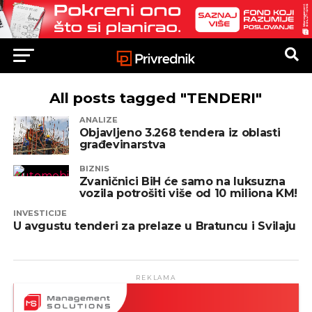
All posts tagged "TENDERI"
ANALIZE
Objavljeno 3.268 tendera iz oblasti
građevinarstva
BIZNIS
Zvaničnici BiH će samo na luksuzna
vozila potrošiti više od 10 miliona KM!
INVESTICIJE
U avgustu tenderi za prelaze u Bratuncu i Svilaju
REKLAMA