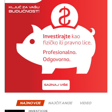
NAJNOVIJE
NAJČITANIJE
VIDEO
INVESTICIJE