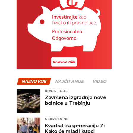
NAJNOVIJE
NAJČITANIJE
VIDEO
INVESTICIJE
Završena izgradnja nove
bolnice u Trebinju
NEKRETNINE
Kvadrat za generaciju Z:
Kako će mladi kupci