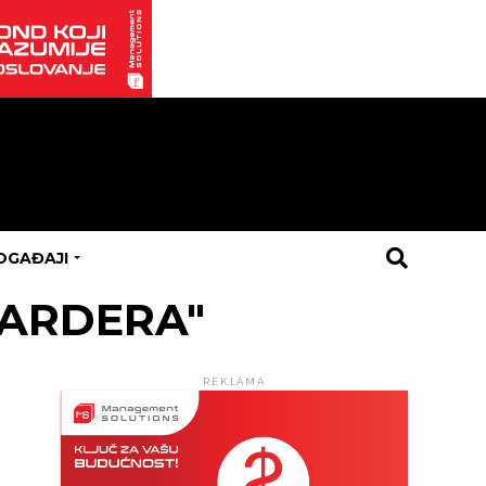
OGAĐAJI
IJARDERA"
REKLAMA