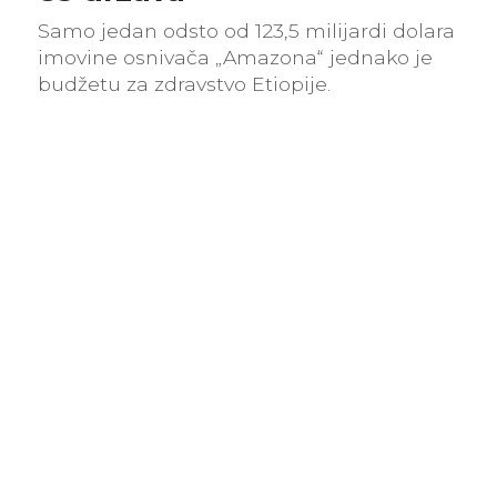
Samo jedan odsto od 123,5 milijardi dolara
imovine osnivača „Amazona“ jednako je
budžetu za zdravstvo Etiopije.