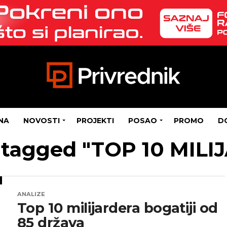
NA
NOVOSTI
PROJEKTI
POSAO
PROMO
D
s tagged "TOP 10 MIL
ANALIZE
Top 10 milijardera bogatiji od
85 država