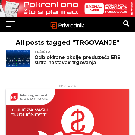
All posts tagged "TRGOVANJE"
TRŽIŠTA
Odblokirane akcije preduzeća ERS,
sutra nastavak trgovanja
REKLAMA