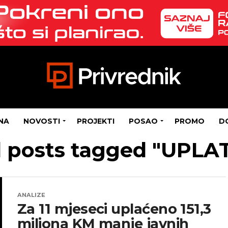
NA
NOVOSTI
PROJEKTI
POSAO
PROMO
D
l posts tagged "UPLA
ANALIZE
Za 11 mjeseci uplaćeno 151,3
miliona KM manje javnih