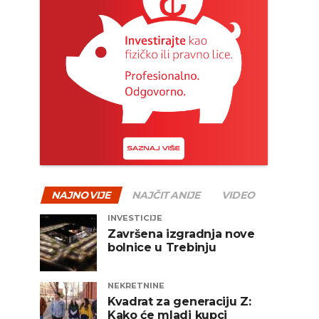
NAJNOVIJE
NAJČITANIJE
VIDEO
INVESTICIJE
Završena izgradnja nove
bolnice u Trebinju
NEKRETNINE
Kvadrat za generaciju Z:
Kako će mladi kupci