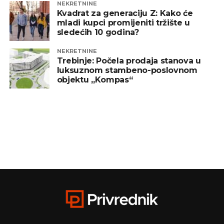
NEKRETNINE
Kvadrat za generaciju Z: Kako će
mladi kupci promijeniti tržište u
sledećih 10 godina?
NEKRETNINE
Trebinje: Počela prodaja stanova u
luksuznom stambeno-poslovnom
objektu „Kompas“