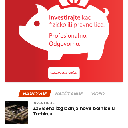
NAJNOVIJE
NAJČITANIJE
VIDEO
INVESTICIJE
Završena izgradnja nove bolnice u
Trebinju