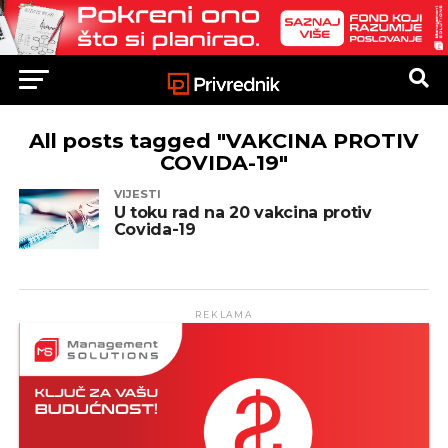
All posts tagged "VAKCINA PROTIV
COVIDA-19"
VIJESTI
U toku rad na 20 vakcina protiv
Covida-19
REKLAMA