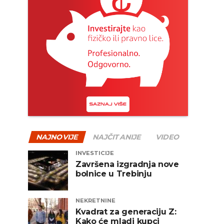
NAJNOVIJE
NAJČITANIJE
VIDEO
INVESTICIJE
Završena izgradnja nove
bolnice u Trebinju
NEKRETNINE
Kvadrat za generaciju Z:
Kako će mladi kupci