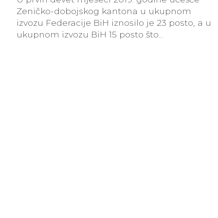
Zeničko-dobojskog kantona u ukupnom
izvozu Federacije BiH iznosilo je 23 posto, a u
ukupnom izvozu BiH 15 posto što...