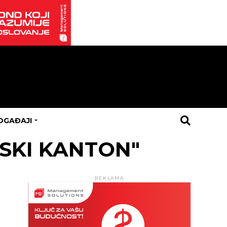
OGAĐAJI
JSKI KANTON"
REKLAMA