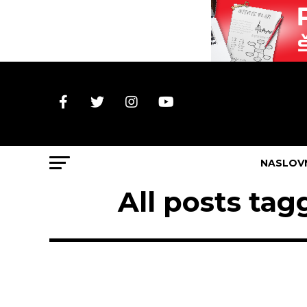
NASLOV
All posts t