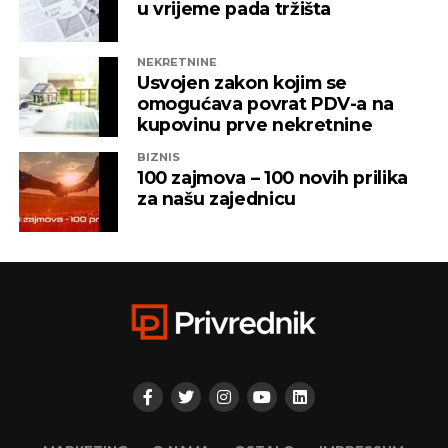
u vrijeme pada tržišta
NEKRETNINE
Usvojen zakon kojim se
omogućava povrat PDV-a na
kupovinu prve nekretnine
BIZNIS
100 zajmova – 100 novih prilika
za našu zajednicu