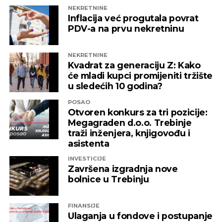
NEKRETNINE
Inflacija već progutala povrat
PDV-a na prvu nekretninu
NEKRETNINE
Kvadrat za generaciju Z: Kako
će mladi kupci promijeniti tržište
u sledećih 10 godina?
POSAO
Otvoren konkurs za tri pozicije:
Megagraden d.o.o. Trebinje
traži inženjera, knjigovođu i
asistenta
INVESTICIJE
Završena izgradnja nove
bolnice u Trebinju
FINANSIJE
Ulaganja u fondove i postupanje