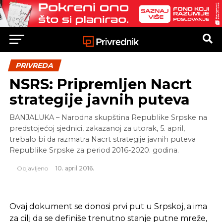
PRIVREDA
NSRS: Pripremljen Nacrt
strategije javnih puteva
BANJALUKA – Narodna skupština Republike Srpske na
predstojećoj sjednici, zakazanoj za utorak, 5. april,
trebalo bi da razmatra Nacrt strategije javnih puteva
Republike Srpske za period 2016-2020. godina.
Objavljeno
10. april 2016.
Ovaj dokument se donosi prvi put u Srpskoj, a ima
za cilj da se definiše trenutno stanje putne mreže,